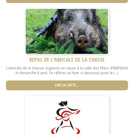
REPAS DE L'AMICALE DE LA CHASSE
L’amicale de la chasse organise un repas à la salle des fêtes d’EMPEAUX
le dimanche 6 avril. Se référer au flyer ci-dessous pour le (...)
LIRE LA SUITE…