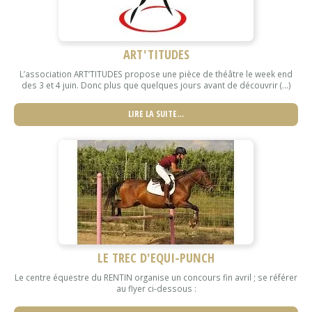
ART'TITUDES
L’association ART’TITUDES propose une pièce de théâtre le week end
des 3 et 4 juin. Donc plus que quelques jours avant de découvrir (...)
LIRE LA SUITE…
LE TREC D'EQUI-PUNCH
Le centre équestre du RENTIN organise un concours fin avril ; se référer
au flyer ci-dessous :