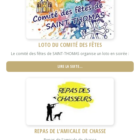
LOTO DU COMITÉ DES FÊTES
Le comité des fêtes de SAINT-THOMAS organise un loto en soirée :
LIRE LA SUITE…
REPAS DE L'AMICALE DE CHASSE
Repas de l'amicale de chasse