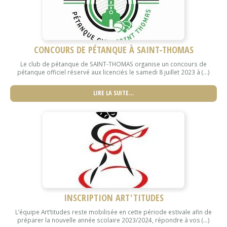
CONCOURS DE PÉTANQUE À SAINT-THOMAS
Le club de pétanque de SAINT-THOMAS organise un concours de
pétanque officiel réservé aux licenciés le samedi 8 juillet 2023 à (...)
LIRE LA SUITE…
INSCRIPTION ART'TITUDES
L’équipe Art’titudes reste mobilisée en cette période estivale afin de
préparer la nouvelle année scolaire 2023/2024, répondre à vos (...)