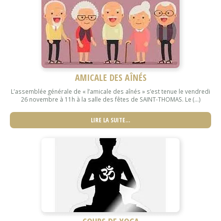
AMICALE DES AÎNÉS
L’assemblée générale de « l’amicale des aînés » s’est tenue le vendredi
26 novembre à 11h à la salle des fêtes de SAINT-THOMAS. Le (...)
LIRE LA SUITE…