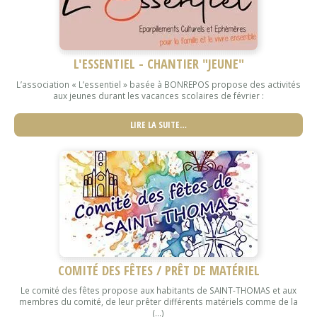
L'ESSENTIEL - CHANTIER "JEUNE"
L’association « L’essentiel » basée à BONREPOS propose des activités
aux jeunes durant les vacances scolaires de février :
LIRE LA SUITE…
COMITÉ DES FÊTES / PRÊT DE MATÉRIEL
Le comité des fêtes propose aux habitants de SAINT-THOMAS et aux
membres du comité, de leur prêter différents matériels comme de la
(...)