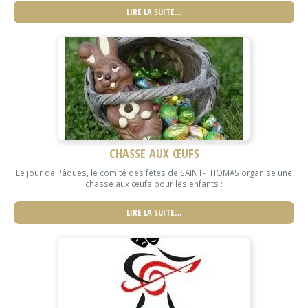
LIRE LA SUITE…
CHASSE AUX ŒUFS
Le jour de Pâques, le comité des fêtes de SAINT-THOMAS organise une
chasse aux œufs pour les enfants :
LIRE LA SUITE…