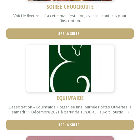
SOIRÉE CHOUCROUTE
Voici le flyer relatif à cette manifestation, avec les contacts pour
l’inscription.
LIRE LA SUITE…
EQUIM'AIDE
L’association « Equim’aide » organise une Journée Portes Ouvertes le
samedi 11 Décembre 2021 à partir de 13h30 au lieu-dit Fourtic (...)
LIRE LA SUITE…