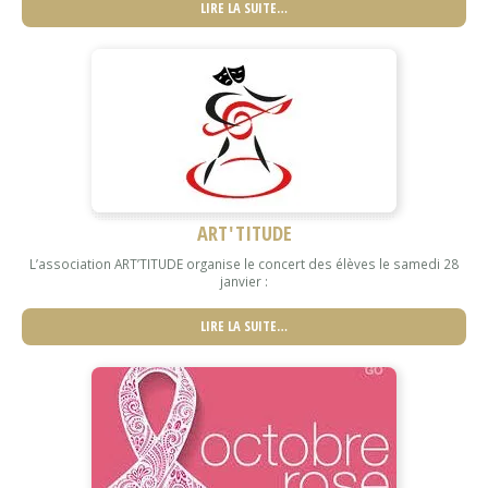
LIRE LA SUITE…
ART'TITUDE
L’association ART’TITUDE organise le concert des élèves le samedi 28
janvier :
LIRE LA SUITE…