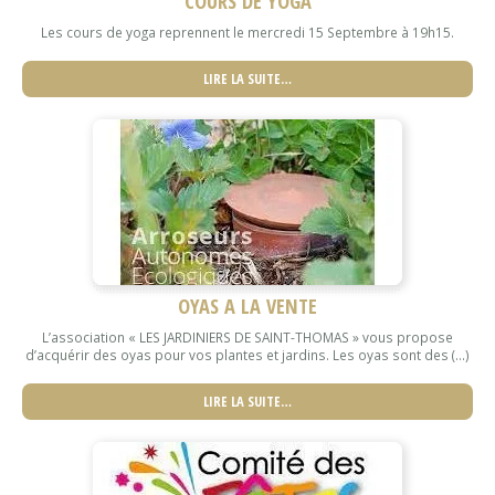
COURS DE YOGA
Les cours de yoga reprennent le mercredi 15 Septembre à 19h15.
LIRE LA SUITE…
OYAS A LA VENTE
L’association « LES JARDINIERS DE SAINT-THOMAS » vous propose
d’acquérir des oyas pour vos plantes et jardins. Les oyas sont des (...)
LIRE LA SUITE…