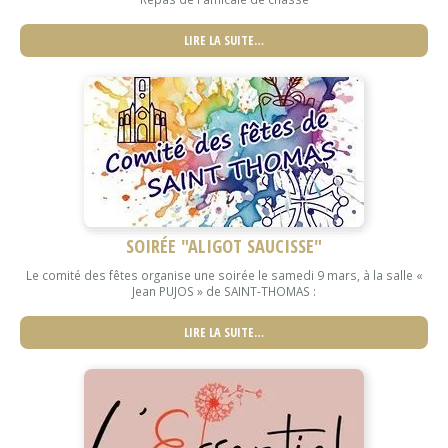
LIRE LA SUITE…
SOIRÉE "ALIGOT SAUCISSE"
Le comité des fêtes organise une soirée le samedi 9 mars, à la salle «
Jean PUJOS » de SAINT-THOMAS :
LIRE LA SUITE…