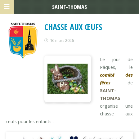
SAINT-THOMAS
CHASSE AUX ŒUFS
16 mars 2026
Le jour de
Pâques, le
comité des
fêtes
de
SAINT-
THOMAS
organise une
chasse aux
œufs pour les enfants :