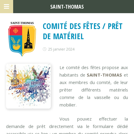
SAINT-THOMAS
COMITÉ DES FÊTES / PRÊT
DE MATÉRIEL
25 janvier 2024
Le comité des fêtes propose aux
habitants de
SAINT-THOMAS
et
aux membres du comité, de leur
prêter différents matériels
comme de la vaisselle ou du
mobilier.
Vous pouvez effectuer la
demande de prêt directement via le formulaire dédié
accessible via ce lien ; un membre du comité prendra alors