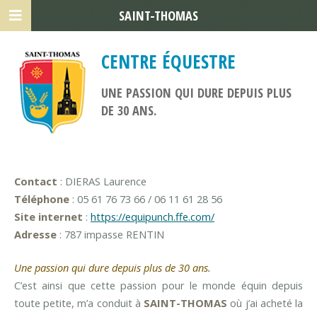
SAINT-THOMAS
CENTRE ÉQUESTRE
UNE PASSION QUI DURE DEPUIS PLUS
DE 30 ANS.
Contact
: DIERAS Laurence
Téléphone
: 05 61 76 73 66 / 06 11 61 28 56
Site internet
:
https://equipunch.ffe.com/
Adresse
: 787 impasse RENTIN
Une passion qui dure depuis plus de 30 ans.
C’est ainsi que cette passion pour le monde équin depuis
toute petite, m’a conduit à
SAINT-THOMAS
où j’ai acheté la