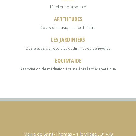
L’atelier de la source
ART’TITUDES
Cours de musique et de théâtre
LES JARDINIERS
Des élèves de l'école aux administrés bénévoles
EQUIM’AIDE
Association de médiation équine à visée thérapeutique
Mairie de Saint-Thomas - 1 le village , 31470