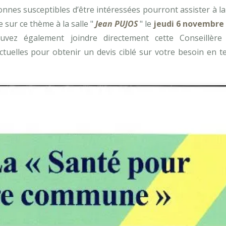
nnes susceptibles d’être intéressées pourront assister à l
 sur ce thème à la salle "
Jean PUJOS
" le
jeudi 6 novembre
vez également joindre directement cette Conseillère
actuelles pour obtenir un devis ciblé sur votre besoin en 