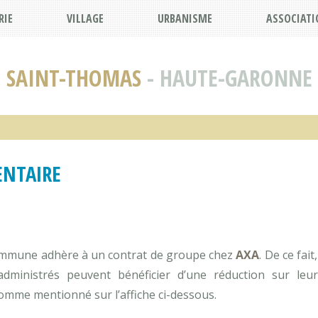
RIE
VILLAGE
URBANISME
ASSOCIATI
SAINT-THOMAS
- HAUTE-GARONNE
NTAIRE
mmune adhère à un contrat de groupe chez
AXA
. De ce fait
dministrés peuvent bénéficier d’une réduction sur leu
omme mentionné sur l’affiche ci-dessous.