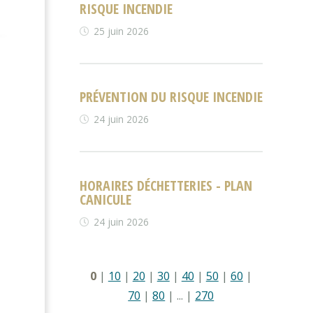
RISQUE INCENDIE
25 juin 2026
PRÉVENTION DU RISQUE INCENDIE
24 juin 2026
HORAIRES DÉCHETTERIES - PLAN
CANICULE
24 juin 2026
0
|
10
|
20
|
30
|
40
|
50
|
60
|
70
|
80
|
...
|
270