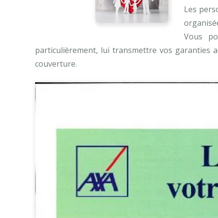
Les perso
organisée
Vous pou
particulièrement, lui transmettre vos garanties 
couverture.