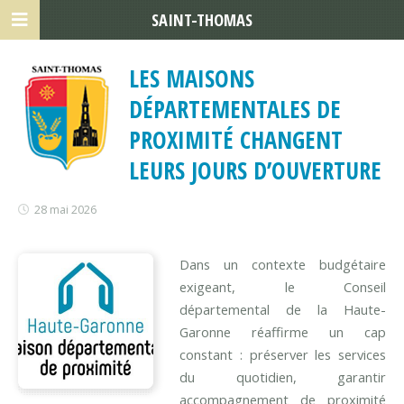
SAINT-THOMAS
LES MAISONS
DÉPARTEMENTALES DE
PROXIMITÉ CHANGENT
LEURS JOURS D’OUVERTURE
28 mai 2026
Dans un contexte budgétaire
exigeant, le Conseil
départemental de la Haute-
Garonne réaffirme un cap
constant : préserver les services
du quotidien, garantir
accompagnement de proximité