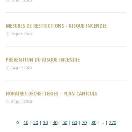
30 juin 2026
MESURES DE RESTRICTIONS - RISQUE INCENDIE
25 juin 2026
PRÉVENTION DU RISQUE INCENDIE
24 juin 2026
HORAIRES DÉCHETTERIES - PLAN CANICULE
24 juin 2026
0
|
10
|
20
|
30
|
40
|
50
|
60
|
70
|
80
|
...
|
270