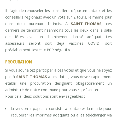
Il s’agit de renouveler les conseillers départementaux et les
conseillers régionaux avec un vote sur 2 tours, le même jour
dans deux bureaux distincts. A
SAINT-THOMAS
, ces
derniers se tiendront néanmoins tous les deux dans la salle
des fêtes avec un cheminement balisé adéquat. Les
assesseurs seront soit déjà vaccinés COVID, soit
préalablement testés « PCR négatif ».
PROCURATION
Si vous souhaitez participer à ces votes et que vous ne soyez
pas à
SAINT-THOMAS
à ces dates, vous devez rapidement
établir une procuration désignant obligatoirement un
administré de notre commune pour vous représenter.
Pour cela, deux solutions sont envisageables :
la version « papier » consiste à contacter la mairie pour
récupérer les imprimés adéquats ou à les télécharger via