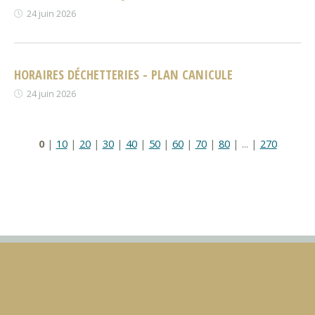
24 juin 2026
HORAIRES DÉCHETTERIES - PLAN CANICULE
24 juin 2026
0
|
10
|
20
|
30
|
40
|
50
|
60
|
70
|
80
|
...
|
270