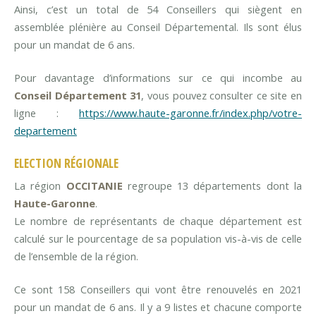
Ainsi, c’est un total de 54 Conseillers qui siègent en
assemblée plénière au Conseil Départemental. Ils sont élus
pour un mandat de 6 ans.
Pour davantage d’informations sur ce qui incombe au
Conseil Département 31
, vous pouvez consulter ce site en
ligne :
https://www.haute-garonne.fr/index.php/votre-
departement
ELECTION RÉGIONALE
La région
OCCITANIE
regroupe 13 départements dont la
Haute-Garonne
.
Le nombre de représentants de chaque département est
calculé sur le pourcentage de sa population vis-à-vis de celle
de l’ensemble de la région.
Ce sont 158 Conseillers qui vont être renouvelés en 2021
pour un mandat de 6 ans. Il y a 9 listes et chacune comporte