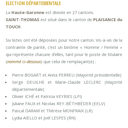
ELECTION DÉPARTEMENTALE
La
Haute-Garonne
est divisée en 27 cantons.
SAINT-THOMAS
est situé dans le canton de
PLAISANCE du
TOUCH
.
Six listes ont été déposées pour notre canton. Vis-à-vis de la
contrainte de parité, c’est un binôme « Homme / Femme »
qui représente chacune d’elles, tant pour le poste de titulaire
(
nommé ci-dessous
) que celui de remplaçant(e) :
Pierre BOGART et Anita PERREU (Majorité présidentielle)
Serge DEUILHE et Marie-Claude LECLERC (Majorité
départementale)
Olivier ICHÉ et Patricia VEYRIES (LFI)
Juliane FAUX et Nicolas REY-BÈTHBÉDER (EELV)
Pascal DARAM et Thérèse MONFRAIX (LR)
Lydia AIELLO et Joël LESPES (RN)