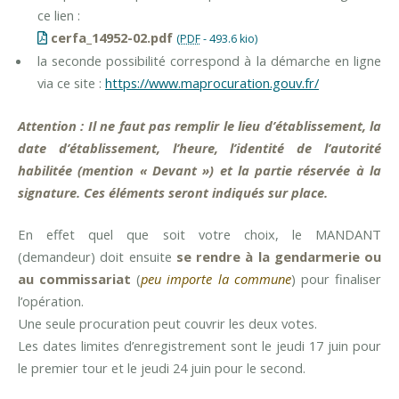
ce lien :
cerfa_14952-02.pdf
(
PDF
-
493.6 kio
)
la seconde possibilité correspond à la démarche en ligne
via ce site :
https://www.maprocuration.gouv.fr/
Attention : Il ne faut pas remplir le lieu d’établissement, la
date d’établissement, l’heure, l’identité de l’autorité
habilitée (mention « Devant ») et la partie réservée à la
signature. Ces éléments seront indiqués sur place.
En effet quel que soit votre choix, le MANDANT
(demandeur) doit ensuite
se rendre à la gendarmerie ou
au commissariat
(
peu importe la commune
) pour finaliser
l’opération.
Une seule procuration peut couvrir les deux votes.
Les dates limites d’enregistrement sont le jeudi 17 juin pour
le premier tour et le jeudi 24 juin pour le second.