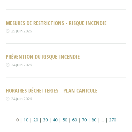
MESURES DE RESTRICTIONS - RISQUE INCENDIE
25 juin 2026
PRÉVENTION DU RISQUE INCENDIE
24 juin 2026
HORAIRES DÉCHETTERIES - PLAN CANICULE
24 juin 2026
0
|
10
|
20
|
30
|
40
|
50
|
60
|
70
|
80
|
...
|
270