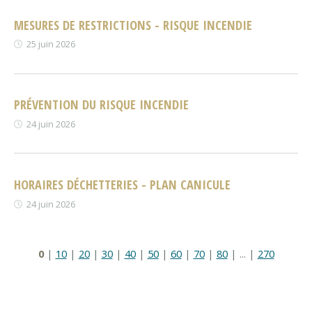
MESURES DE RESTRICTIONS - RISQUE INCENDIE
25 juin 2026
PRÉVENTION DU RISQUE INCENDIE
24 juin 2026
HORAIRES DÉCHETTERIES - PLAN CANICULE
24 juin 2026
0
|
10
|
20
|
30
|
40
|
50
|
60
|
70
|
80
|
...
|
270