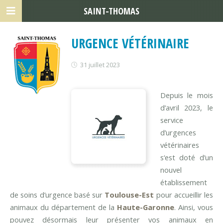
SAINT-THOMAS
URGENCE VÉTÉRINAIRE
31 juillet 2023
Depuis le mois
d’avril 2023, le
service
d’urgences
vétérinaires
s‘est doté d’un
nouvel
établissement
de soins d’urgence basé sur
Toulouse-Est
pour accueillir les
animaux du département de la
Haute-Garonne
. Ainsi, vous
pouvez désormais leur présenter vos animaux en