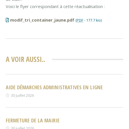
Voici le flyer correspondant à cette réactualisation :
modif_tri_container_jaune.pdf
(
PDF
-
177.7 kio
)
A VOIR AUSSI..
AIDE DÉMARCHES ADMINISTRATIVES EN LIGNE
30 juillet 2026
FERMETURE DE LA MAIRIE
30 juillet 2026