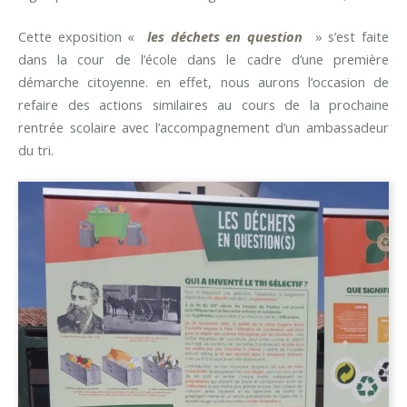
Cette exposition «
les déchets en question
» s’est faite
dans la cour de l’école dans le cadre d’une première
démarche citoyenne. en effet, nous aurons l’occasion de
refaire des actions similaires au cours de la prochaine
rentrée scolaire avec l’accompagnement d’un ambassadeur
du tri.