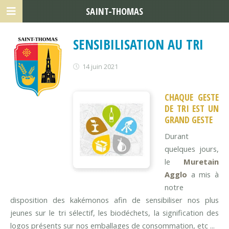
SAINT-THOMAS
SENSIBILISATION AU TRI
14 juin 2021
CHAQUE GESTE
DE TRI EST UN
GRAND GESTE
Durant
quelques jours,
le
Muretain
Agglo
a mis à
notre
disposition des kakémonos afin de sensibiliser nos plus
jeunes sur le tri sélectif, les biodéchets, la signification des
logos présents sur nos emballages de consommation, etc ...