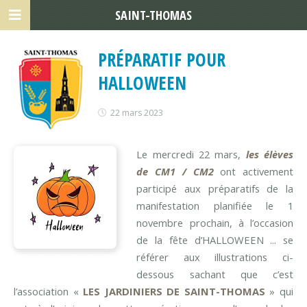
SAINT-THOMAS
PRÉPARATIF POUR
HALLOWEEN
22 mars 2023
Le mercredi 22 mars,
les élèves
de CM1 / CM2
ont activement
participé aux préparatifs de la
manifestation planifiée le 1
novembre prochain, à l’occasion
de la fête d’HALLOWEEN ... se
référer aux illustrations ci-
dessous sachant que c’est
l’association «
LES JARDINIERS DE SAINT-THOMAS
» qui