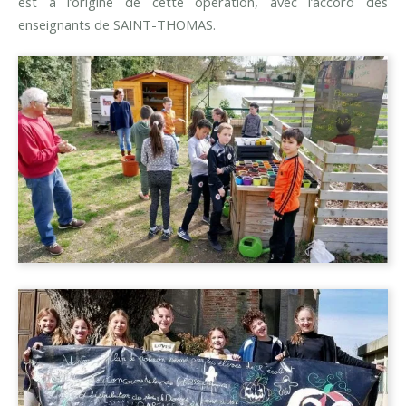
est à l’origine de cette opération, avec l’accord des
enseignants de SAINT-THOMAS.