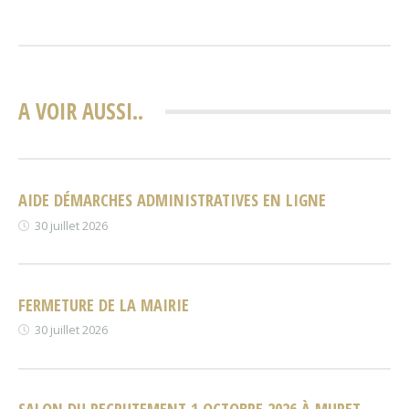
A VOIR AUSSI..
AIDE DÉMARCHES ADMINISTRATIVES EN LIGNE
30 juillet 2026
FERMETURE DE LA MAIRIE
30 juillet 2026
SALON DU RECRUTEMENT 1 OCTOBRE 2026 À MURET