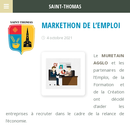
SAINT-THOMAS
MARKETHON DE L’EMPLOI
4 octobre 2021
Le
MURETAIN
AGGLO
et les
partenaires de
l’Emploi, de la
Formation et
de la Création
ont décidé
d’aider les
entreprises à recruter dans le cadre de la relance de
l’économie.