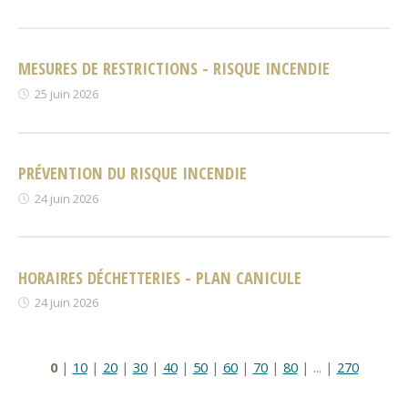
MESURES DE RESTRICTIONS - RISQUE INCENDIE
25 juin 2026
PRÉVENTION DU RISQUE INCENDIE
24 juin 2026
HORAIRES DÉCHETTERIES - PLAN CANICULE
24 juin 2026
0
|
10
|
20
|
30
|
40
|
50
|
60
|
70
|
80
|
...
|
270