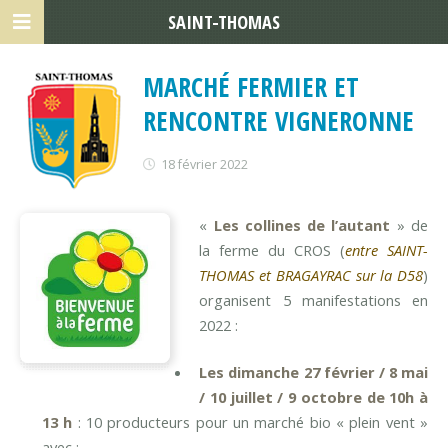
SAINT-THOMAS
MARCHÉ FERMIER ET
RENCONTRE VIGNERONNE
18 février 2022
«
Les collines de l’autant
» de
la ferme du CROS (
entre SAINT-
THOMAS et BRAGAYRAC sur la D58
)
organisent 5 manifestations en
2022 :
Les dimanche 27 février / 8 mai
/ 10 juillet / 9 octobre de 10h à
13 h
: 10 producteurs pour un marché bio « plein vent »
avec :