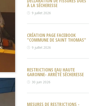
DÉCLARATION DE FISSURES DUES
À LA SÉCHERESSE
9 juillet 2026
CRÉATION PAGE FACEBOOK
"COMMUNE DE SAINT THOMAS"
9 juillet 2026
RESTRICTIONS EAU HAUTE
GARONNE- ARRÊTÉ SÉCHERESSE
30 juin 2026
MESURES DE RESTRICTIONS -