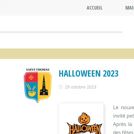
ACCUEIL
MAI
HALLOWEEN 2023
29 octobre 2023
Le nou
invité pe
Après la
des fêtes