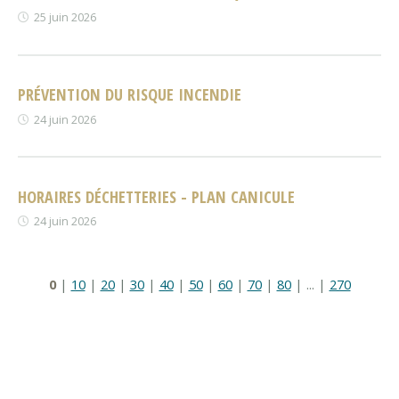
25 juin 2026
PRÉVENTION DU RISQUE INCENDIE
24 juin 2026
HORAIRES DÉCHETTERIES - PLAN CANICULE
24 juin 2026
0
|
10
|
20
|
30
|
40
|
50
|
60
|
70
|
80
|
...
|
270