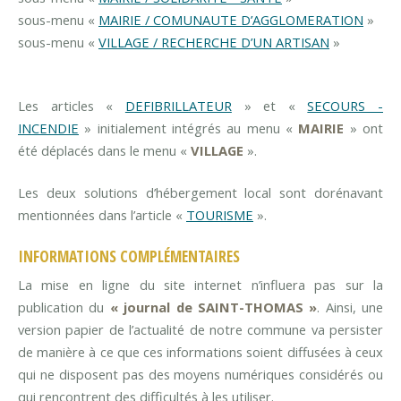
sous-menu «
MAIRIE / COMUNAUTE D’AGGLOMERATION
»
sous-menu «
VILLAGE / RECHERCHE D’UN ARTISAN
»
Les articles «
DEFIBRILLATEUR
» et «
SECOURS -
INCENDIE
» initialement intégrés au menu «
MAIRIE
» ont
été déplacés dans le menu «
VILLAGE
».
Les deux solutions d’hébergement local sont dorénavant
mentionnées dans l’article «
TOURISME
».
INFORMATIONS COMPLÉMENTAIRES
La mise en ligne du site internet n’influera pas sur la
publication du
« journal de SAINT-THOMAS »
. Ainsi, une
version papier de l’actualité de notre commune va persister
de manière à ce que ces informations soient diffusées à ceux
qui ne disposent pas des moyens numériques considérés ou
qui rencontrent des difficultés à les utiliser.