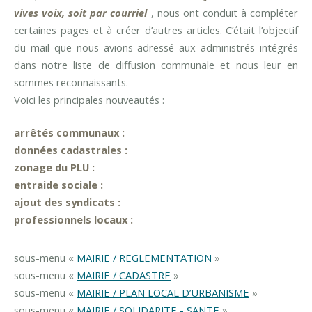
vives voix, soit par courriel
, nous ont conduit à compléter
certaines pages et à créer d’autres articles. C’était l’objectif
du mail que nous avions adressé aux administrés intégrés
dans notre liste de diffusion communale et nous leur en
sommes reconnaissants.
Voici les principales nouveautés :
arrêtés communaux :
données cadastrales :
zonage du PLU :
entraide sociale :
ajout des syndicats :
professionnels locaux :
sous-menu «
MAIRIE / REGLEMENTATION
»
sous-menu «
MAIRIE / CADASTRE
»
sous-menu «
MAIRIE / PLAN LOCAL D’URBANISME
»
sous-menu «
MAIRIE / SOLIDARITE - SANTE
»