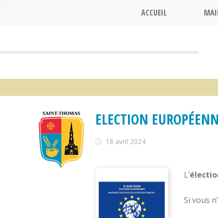
ACCUEIL
MAI
ELECTION EUROPÉENN
18 avril 2024
L’
électi
Si vous n