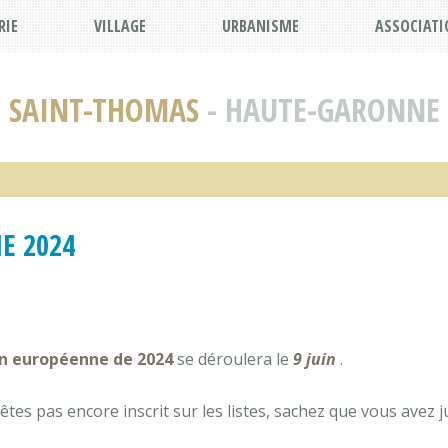
RIE
VILLAGE
URBANISME
ASSOCIATI
SAINT-THOMAS
- HAUTE-GARONNE
E 2024
on européenne de 2024
se déroulera le
9 juin
.
’êtes pas encore inscrit sur les listes, sachez que vous avez j