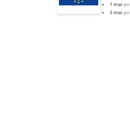
1 mai
pou
3 mai
pou