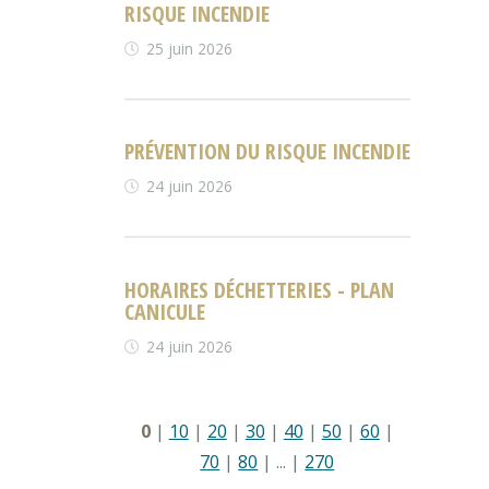
RISQUE INCENDIE
25 juin 2026
PRÉVENTION DU RISQUE INCENDIE
24 juin 2026
HORAIRES DÉCHETTERIES - PLAN
CANICULE
24 juin 2026
0
|
10
|
20
|
30
|
40
|
50
|
60
|
70
|
80
|
...
|
270