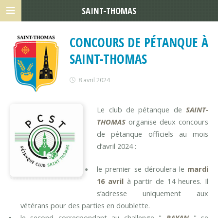
SAINT-THOMAS
CONCOURS DE PÉTANQUE À
SAINT-THOMAS
8 avril 2024
Le club de pétanque de
SAINT-
THOMAS
organise deux concours
de pétanque officiels au mois
d’avril 2024 :
le premier se déroulera le
mardi
16 avril
à partir de 14 heures. Il
s’adresse uniquement aux
vétérans pour des parties en doublette.
le second correspondant au challenge "
RAYAN
" se