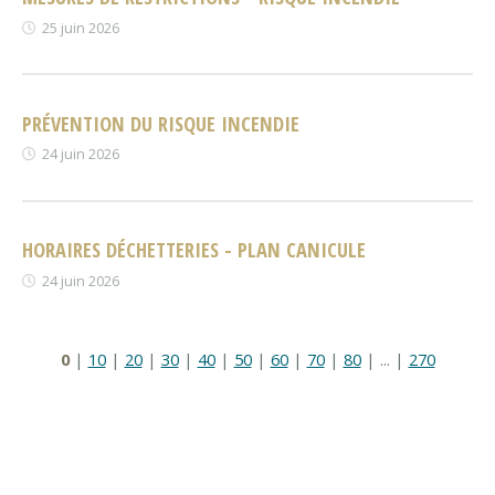
25 juin 2026
PRÉVENTION DU RISQUE INCENDIE
24 juin 2026
HORAIRES DÉCHETTERIES - PLAN CANICULE
24 juin 2026
0
|
10
|
20
|
30
|
40
|
50
|
60
|
70
|
80
|
...
|
270